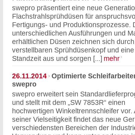
swepro präsentiert eine neue Generati
Flachstrahlsprühdüsen für anspruchsvo
Fertigungs- und Produktionsprozesse. D
unterschiedlichen Ausführungen und Ma
erhältlichen Düsen zeichnen sich durch
verstellbaren Sprühdüsenkopf und eine
Standzeit aus und sorgen [...]
mehr
26.11.2014
Optimierte Schleifarbeit
swepro
swepro erweitert sein Standardlieferp
und stellt mit dem „SW 7853R“ einen
hochwertigen Winkeltrennschleifer vor.
seiner Vielseitigkeit findet das neue Ger
verschiedensten Bereichen der Industri