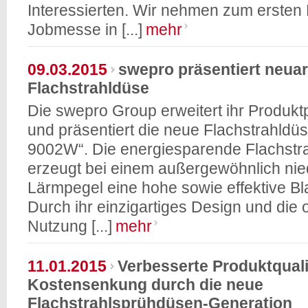
Interessierten. Wir nehmen zum ersten 
Jobmesse in [...]
mehr
09.03.2015
swepro präsentiert neuar
Flachstrahldüse
Die swepro Group erweitert ihr Produktp
und präsentiert die neue Flachstrahldüs
9002W“. Die energiesparende Flachstr
erzeugt bei einem außergewöhnlich nie
Lärmpegel eine hohe sowie effektive Bla
Durch ihr einzigartiges Design und die 
Nutzung [...]
mehr
11.01.2015
Verbesserte Produktquali
Kostensenkung durch die neue
Flachstrahlsprühdüsen-Generation