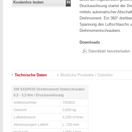
Kostenlos testen
Druckauslösung startet der D
mittels automatischer Abschal
Drehmoment. Ein 360° drehbare
Spannung des Luftschlauchs un
Drehmomentschraubers.
Downloads
Datenblatt herunterladen
Technische Daten
Ähnliche Produkte / Zubehör
SW SSSP035 Drehmoment-Stabschrauber
0,5 - 3,5 Nm / Druckauslösung
Artikelnummer
783803
Gewicht
0,600 kg
Luftverbrauch
0,280 m³/min
Abmessungen LxBxH
L: 250 mm