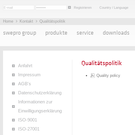
Registrieren
Country / Language
Home
Kontakt
Qualitätspolitik
swepro group
produkte
service
downloads
Qualitätspolitik
Anfahrt
Impressum
Quality policy
AGB's
Datenschutzerklärung
Informationen zur
Einwilligungserklärung
ISO-9001
ISO-27001