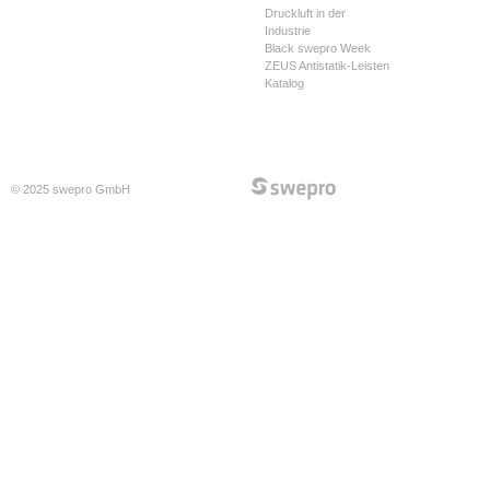
Druckluft in der
Industrie
Black swepro Week
ZEUS Antistatik-Leisten
Katalog
© 2025 swepro GmbH