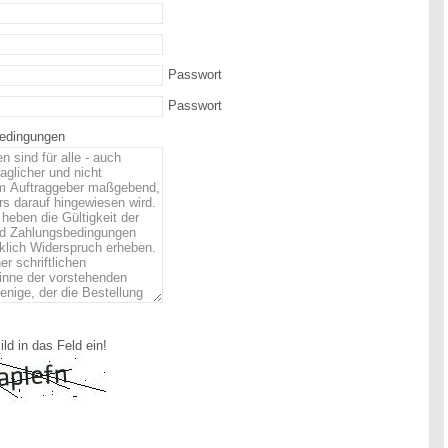
Passwort
Passwort
bedingungen
ld in das Feld ein!