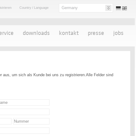
Germany
strieren
Country / Language
ervice
downloads
kontakt
presse
jobs
er aus, um sich als Kunde bei uns zu registrieren.Alle Felder sind