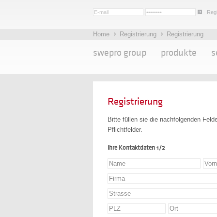
Regi
Home
Registrierung
Registrierung
swepro group
produkte
s
Registrierung
Bitte füllen sie die nachfolgenden Feld
Pflichtfelder.
Ihre Kontaktdaten 1/2