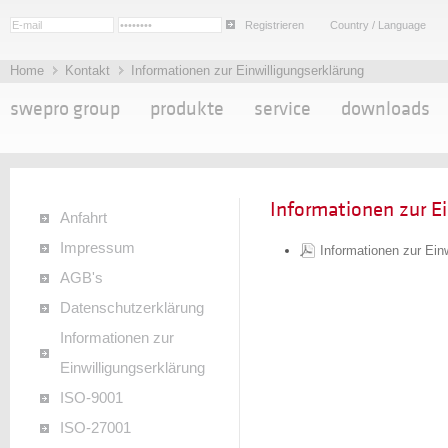
Registrieren
Country / Language
Home
Kontakt
Informationen zur Einwilligungserklärung
swepro group
produkte
service
downloads
Informationen zur Ei
Anfahrt
Impressum
Informationen zur Ein
AGB's
Datenschutzerklärung
Informationen zur
Einwilligungserklärung
ISO-9001
ISO-27001