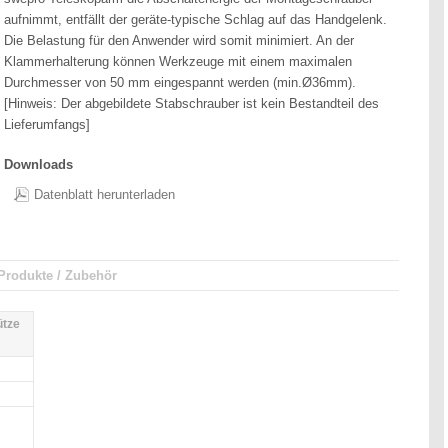
aufnimmt, entfällt der geräte-typische Schlag auf das Handgelenk.
Die Belastung für den Anwender wird somit minimiert. An der
Klammerhalterung können Werkzeuge mit einem maximalen
Durchmesser von 50 mm eingespannt werden (min.Ø36mm).
[Hinweis: Der abgebildete Stabschrauber ist kein Bestandteil des
Lieferumfangs]
Downloads
Datenblatt herunterladen
Produkte / Zubehör
tze