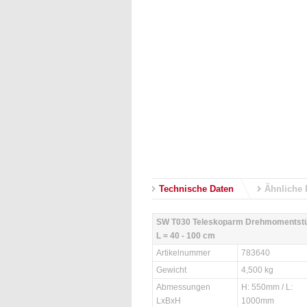
Technische Daten
Ähnliche 
SW T030 Teleskoparm Drehmomentstü
L = 40 - 100 cm
Artikelnummer
783640
Gewicht
4,500 kg
Abmessungen
H: 550mm / L:
LxBxH
1000mm