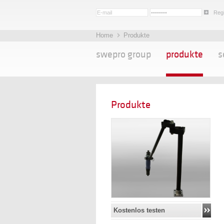
Regi
Home
Produkte
swepro group
produkte
s
Produkte
Kostenlos testen