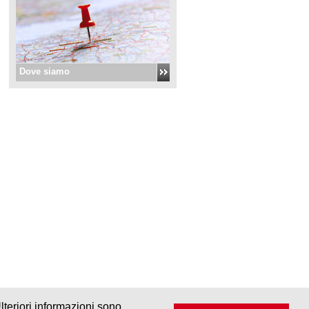
Dove siamo
lteriori informazioni sono