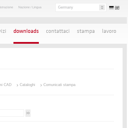
Germany
strazione
Nazione / Lingua
izi
downloads
contattaci
stampa
lavoro
mi CAD
Cataloghi
Comunicati stampa