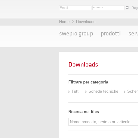
Regi
Home
Downloads
swepro group
prodotti
serv
Downloads
Filtrare per categoria
Tutti
Schede tecniche
Sche
Ricerca nei files