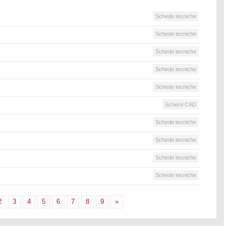
Schede tecniche
Schede tecniche
Schede tecniche
Schede tecniche
Schede tecniche
Schemi CAD
Schede tecniche
Schede tecniche
Schede tecniche
Schede tecniche
2
3
4
5
6
7
8
9
»