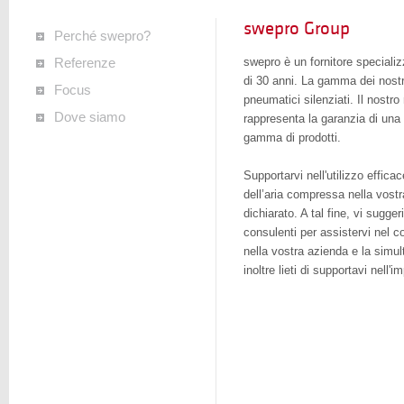
swepro Group
Perché swepro?
swepro è un fornitore speciali
Referenze
di 30 anni. La gamma dei nostri
Focus
pneumatici silenziati. Il nost
Dove siamo
rappresenta la garanzia di una 
gamma di prodotti.
Supportarvi nell'utilizzo effic
dell’aria compressa nella vostra
dichiarato. A tal fine, vi sugger
consulenti per assistervi nel co
nella vostra azienda e la simu
inoltre lieti di supportavi nell