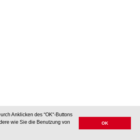
Durch Anklicken des “OK“-Buttons
ndere wie Sie die Benutzung von
OK