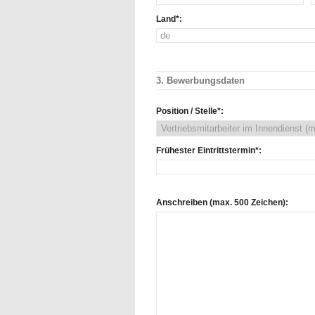
Land*:
3. Bewerbungsdaten
Position / Stelle*:
Frühester Eintrittstermin*:
Anschreiben (max. 500 Zeichen):