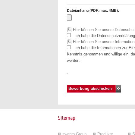
Dateianhang (PDF, max. 4MB):
Hier können Sie unsere Datenschut
Ich habe die Datenschutzerklärun
Hier können Sie unsere Information
Ich habe die Informationen zur Einw
Kenntnis genommen und willige ein, 
werden.
.
Sitemap
swepro Group
Produkte
S