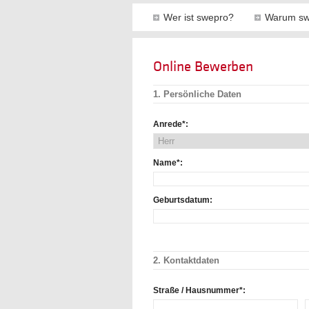
Wer ist swepro?
Warum sw
Online Bewerben
1. Persönliche Daten
Anrede*:
Name*:
Geburtsdatum:
2. Kontaktdaten
Straße / Hausnummer*: