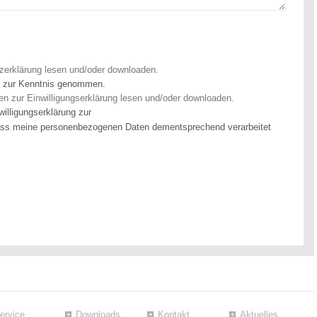
zerklärung lesen und/oder downloaden.
g zur Kenntnis genommen.
en zur Einwilligungserklärung lesen und/oder downloaden.
illigungserklärung zur
dass meine personenbezogenen Daten dementsprechend verarbeitet
ervice
Downloads
Kontakt
Aktuelles