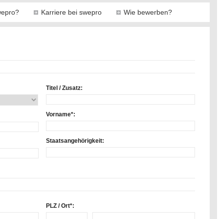
epro?
Karriere bei swepro
Wie bewerben?
Titel / Zusatz:
Vorname*:
Staatsangehörigkeit:
PLZ / Ort*: