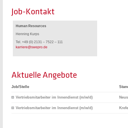
Job-Kontakt
Human Resources
Henning Kurps
Tel. +49 (0) 2131 – 7522 – 111
karriere@swepro.de
Aktuelle Angebote
Job/Stelle
Stan
Vertriebsmitarbeiter im Innendienst (m/w/d)
Neus
Vertriebsmitarbeiter im Innendienst (m/w/d)
Kref