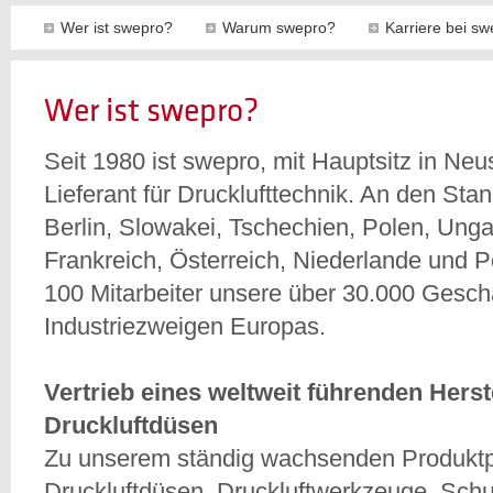
Wer ist swepro?
Warum swepro?
Karriere bei sw
Wer ist swepro?
Seit 1980 ist swepro, mit Hauptsitz in Neus
Lieferant für Drucklufttechnik. An den Sta
Berlin, Slowakei, Tschechien, Polen, Unga
Frankreich, Österreich, Niederlande und Po
100 Mitarbeiter unsere über 30.000 Gesch
Industriezweigen Europas.
Vertrieb eines weltweit führenden Herste
Druckluftdüsen
Zu unserem ständig wachsenden Produktpo
Druckluftdüsen, Druckluftwerkzeuge, Sch