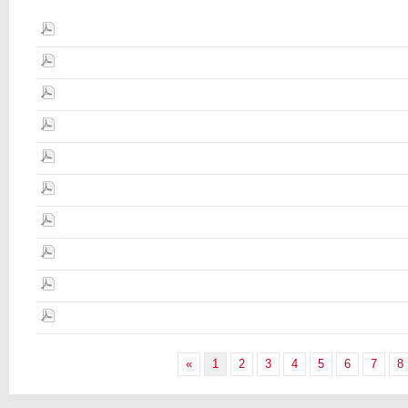
«
1
2
3
4
5
6
7
8