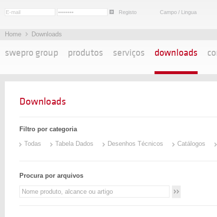
Registo
Campo / Lingua
Home
Downloads
swepro group
produtos
serviços
downloads
co
Downloads
Filtro por categoria
Todas
Tabela Dados
Desenhos Técnicos
Catálogos
Procura por arquivos