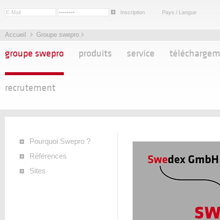
Inscription
Pays / Langue
Accueil
Groupe swepro
groupe swepro
produits
service
télécharge
recrutement
Pourquoi Swepro ?
Références
Sites