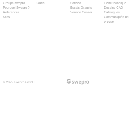
Groupe swepro
Outils
Service
Fiche technique
Pourquoi Swepro ?
Essais Gratuits
Dessins CAD
Références
Service Conseil
Catalogues
Sites
Communiqués de
presse
© 2025 swepro GmbH