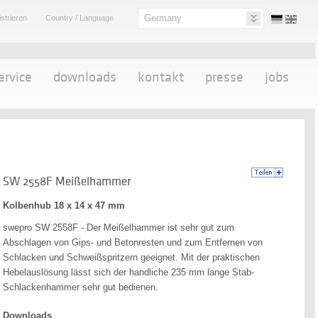
Germany
strieren
Country / Language
ervice
downloads
kontakt
presse
jobs
SW 2558F Meißelhammer
Kolbenhub 18 x 14 x 47 mm
swepro SW 2558F - Der Meißelhammer ist sehr gut zum
Abschlagen von Gips- und Betonresten und zum Entfernen von
Schlacken und Schweißspritzern geeignet. Mit der praktischen
Hebelauslösung lässt sich der handliche 235 mm lange Stab-
Schlackenhammer sehr gut bedienen.
Downloads