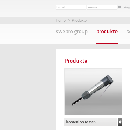
Regi
Home
Produkte
swepro group
produkte
s
Produkte
Kostenlos testen