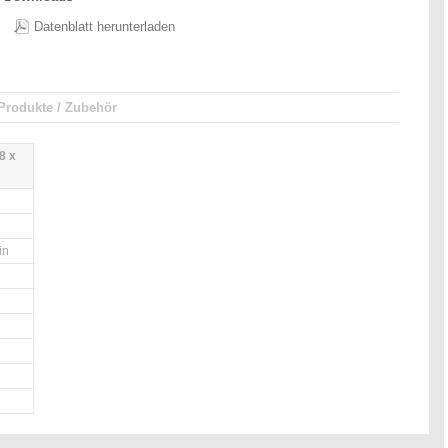
Datenblatt herunterladen
Produkte / Zubehör
8 x
in