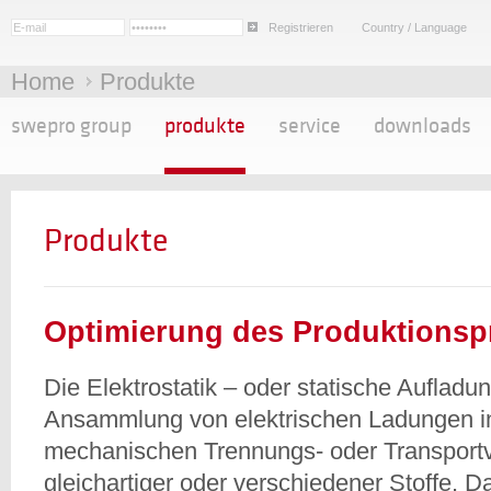
Registrieren
Country / Language
Home
Produkte
swepro group
produkte
service
downloads
Produkte
Optimierung des Produktionsp
Die Elektrostatik – oder statische Aufladu
Ansammlung von elektrischen Ladungen in
mechanischen Trennungs- oder Transport
gleichartiger oder verschiedener Stoffe. 