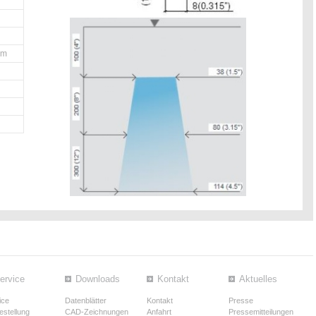
mm
ervice
Downloads
Kontakt
Aktuelles
ice
Datenblätter
Kontakt
Presse
estellung
CAD-Zeichnungen
Anfahrt
Pressemitteilungen