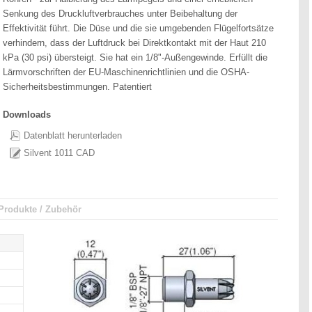
Senkung des Druckluftverbrauches unter Beibehaltung der
Effektivität führt. Die Düse und die sie umgebenden Flügelfortsätze
verhindern, dass der Luftdruck bei Direktkontakt mit der Haut 210
kPa (30 psi) übersteigt. Sie hat ein 1/8"-Außengewinde. Erfüllt die
Lärmvorschriften der EU-Maschinenrichtlinien und die OSHA-
Sicherheitsbestimmungen. Patentiert
Downloads
Datenblatt herunterladen
Silvent 1011 CAD
Produkte / Zubehör