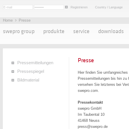
Registrieren
Country / Language
Home
Presse
swepro group
produkte
service
downloads
Presse
Pressemitteilungen
Pressespiegel
Hier finden Sie umfangreiches
Pressemitteilungen bis hin zu 
Bildmaterial
versehen Sie letzteres bei Ver
swepro.com.
Pressekontakt
swepro GmbH
Im Taubental 10
41468 Neuss
press@swepro.de