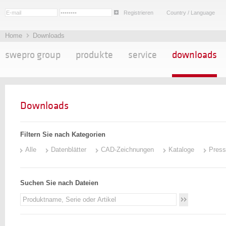
Registrieren
Country / Language
Home
Downloads
swepro group
produkte
service
downloads
Downloads
Filtern Sie nach Kategorien
Alle
Datenblätter
CAD-Zeichnungen
Kataloge
Press
Suchen Sie nach Dateien