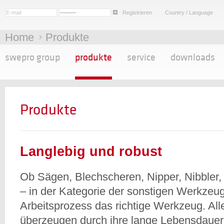
Registrieren
Country / Language
Home
Produkte
swepro group
produkte
service
downloads
Produkte
Langlebig und robust
Ob Sägen, Blechscheren, Nipper, Nibbler, 
– in der Kategorie der sonstigen Werkzeug
Arbeitsprozess das richtige Werkzeug. Al
überzeugen durch ihre lange Lebensdauer