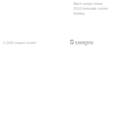
Black swepro Week
ZEUS Antistatik-Leisten
Katalog
© 2025 swepro GmbH