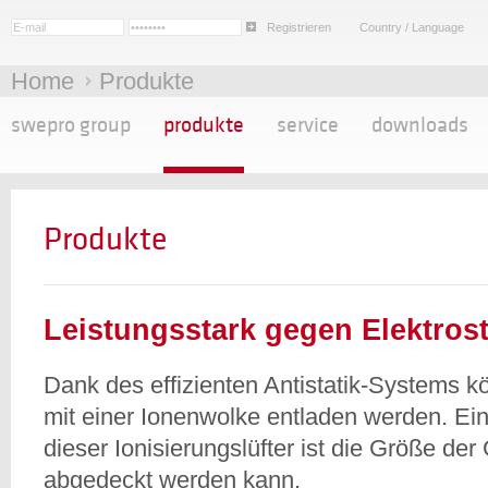
Registrieren
Country / Language
Home
Produkte
swepro group
produkte
service
downloads
Produkte
Leistungsstark gegen Elektrost
Dank des effizienten Antistatik-Systems 
mit einer Ionenwolke entladen werden. Ein
dieser Ionisierungslüfter ist die Größe der
abgedeckt werden kann.