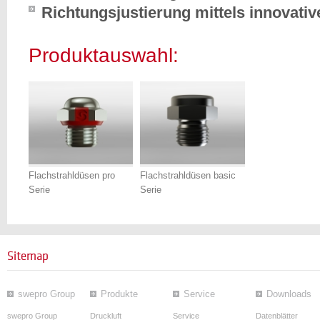
Richtungsjustierung mittels innovati
Produktauswahl:
Flachstrahldüsen pro
Flachstrahldüsen basic
Serie
Serie
Sitemap
swepro Group
Produkte
Service
Downloads
swepro Group
Druckluft
Service
Datenblätter