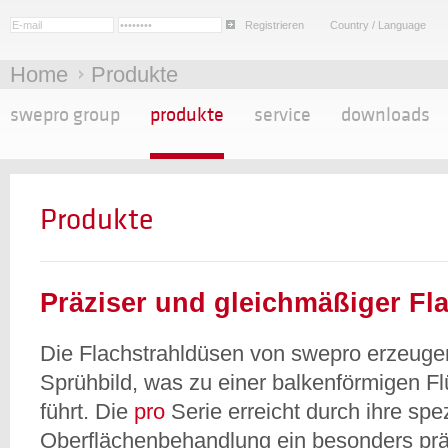
Registrieren
Country / Language
Home
Produkte
swepro group
produkte
service
downloads
Produkte
Präziser und gleichmäßiger Fla
Die Flachstrahldüsen von swepro erzeugen
Sprühbild, was zu einer balkenförmigen Fl
führt. Die
pro
Serie erreicht durch ihre spez
Oberflächenbehandlung ein besonders prä